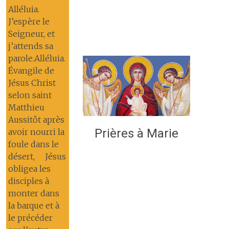
Alléluia.
J’espère le
Seigneur, et
j’attends sa
parole.Alléluia.
Évangile de
Jésus Christ
selon saint
Matthieu
Aussitôt après
Prières à Marie
avoir nourri la
foule dans le
désert, Jésus
obligea les
disciples à
monter dans
la barque et à
le précéder