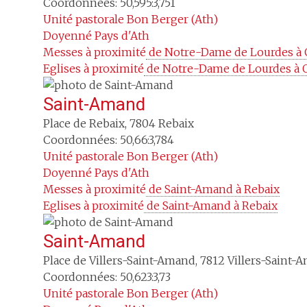
Coordonnées: 50,595:3,751
Unité pastorale
Bon Berger (Ath)
Doyenné
Pays d'Ath
Messes à proximité
 de Notre-Dame de Lourdes à
Eglises à proximité
 de Notre-Dame de Lourdes à
Saint-Amand
Place de Rebaix
,
7804
Rebaix
Coordonnées: 50,66:3,784
Unité pastorale
Bon Berger (Ath)
Doyenné
Pays d'Ath
Messes à proximité
 de Saint-Amand à Rebaix
Eglises à proximité
 de Saint-Amand à Rebaix
Saint-Amand
Place de Villers-Saint-Amand
,
7812
Villers-Saint-
Coordonnées: 50,623:3,73
Unité pastorale
Bon Berger (Ath)