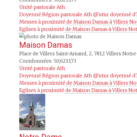
Unité pastorale
Ath
Doyenné
Région pastorale Ath ((Futur doyenné d'
Messes à proximité
 de Maison Damas à Villers N
Eglises à proximité
 de Maison Damas à Villers N
Maison Damas
Place de Villers Saint-Amand, 2
,
7812
Villers Notr
Coordonnées: 50,623:3,73
Unité pastorale
Ath
Doyenné
Région pastorale Ath ((Futur doyenné d'
Messes à proximité
 de Maison Damas à Villers N
Eglises à proximité
 de Maison Damas à Villers N