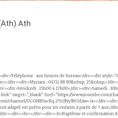
(Ath) Ath
<div>Téléphone : aux heures de bureau</div><div style="te
/span></div><div>Myriam : 0472/ 88 89&nbsp; 25&nbsp;</di
div><div>Vendredi : 15h00 à 17h00</div><div>Samedi : 10
ll-link" target="_blank" href="https://www.youtube.com
tube.com/channel/UCGNB5scRq_UYcJNy3Bt7dAw</a></div><d
adapté est prévu pour les enfants à partir de 7 ans</div>
</div><div><br></div><div><b>Baptême et confirmation 