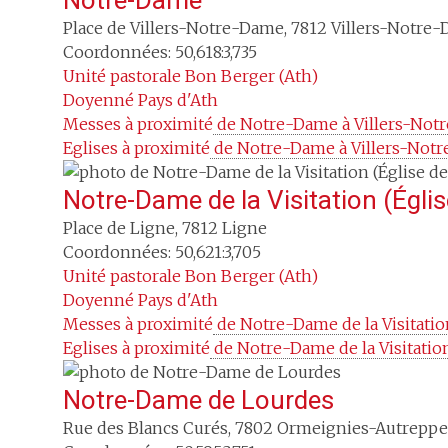
Notre-Dame
Place de Villers-Notre-Dame
,
7812
Villers-Notre
Coordonnées: 50,618:3,735
Unité pastorale
Bon Berger (Ath)
Doyenné
Pays d'Ath
Messes à proximité
 de Notre-Dame à Villers-No
Eglises à proximité
 de Notre-Dame à Villers-Not
Notre-Dame de la Visitation (Églis
Place de Ligne
,
7812
Ligne
Coordonnées: 50,621:3,705
Unité pastorale
Bon Berger (Ath)
Doyenné
Pays d'Ath
Messes à proximité
 de Notre-Dame de la Visitation
Eglises à proximité
 de Notre-Dame de la Visitation
Notre-Dame de Lourdes
Rue des Blancs Curés
,
7802
Ormeignies-Autreppe