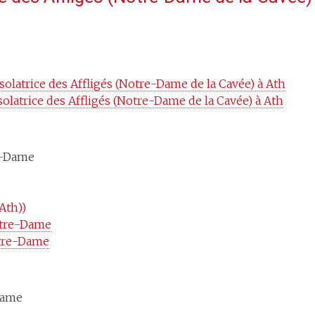
latrice des Affligés (Notre-Dame de la Cavée) à Ath
latrice des Affligés (Notre-Dame de la Cavée) à Ath
e-Dame
Ath))
otre-Dame
otre-Dame
Dame