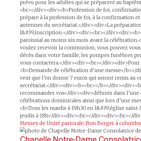
prévu pour les adultes qui se préparent au baptêm
<br></div><div><b>Profession de foi, confirmati
prépare à la profession de foi, à la confirmatio
antennes du secrétariat.</div><div>La préparation
l&#39;inscription.</div><div><br></div><div><b>
paroissial au moins six mois avant la célébration
voulez recevoir la communion, vous pouvez vous 
décès dans votre famille, les pompes funèbres pr
vous contactera.</div><div><br></div><div>Pour t
<b>Demande de célébration d’une messe</b></div>
veut que l’on donne 7 euros qui seront remis au
secrétariat.</div><div><b><br></b></div><div><
recommander vos</div><div>défunts dans l’une de
célébrations dominicales ainsi que lors d’une 
<b>Tous les mardis à 19h30 en l&#39;église sain
jeudis à 18h</div><div><br></div><div><br></di
Messes de Unité pastorale: Bon Berger à columbu
Chapelle Notre-Dame Consolatrice