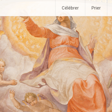
Aller
Célébrer
Prier
au
contenu
principal