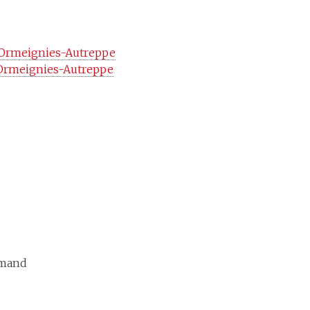
 Ormeignies-Autreppe
 Ormeignies-Autreppe
Amand