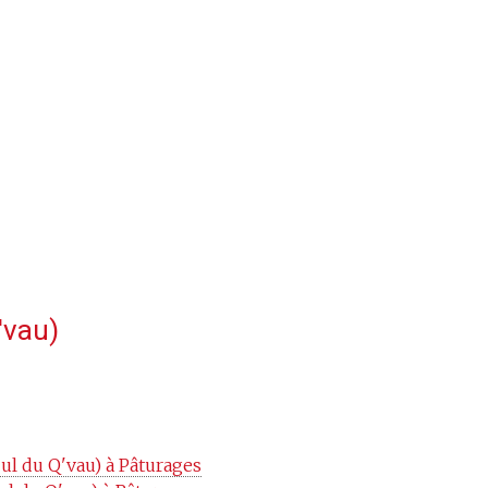
'vau)
ul du Q'vau) à Pâturages