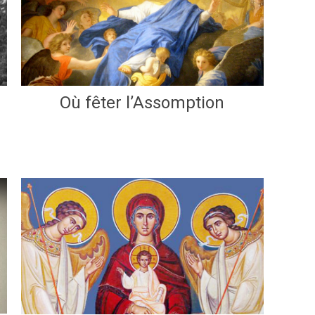
Où fêter l’Assomption