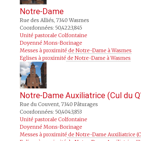
Notre-Dame
Rue des Alliés
,
7340
Wasmes
Coordonnées: 50,422:3,845
Unité pastorale
Colfontaine
Doyenné
Mons-Borinage
Messes à proximité
 de Notre-Dame à Wasmes
Eglises à proximité
 de Notre-Dame à Wasmes
Notre-Dame Auxiliatrice (Cul du Q
Rue du Couvent
,
7340
Pâturages
Coordonnées: 50,404:3,853
Unité pastorale
Colfontaine
Doyenné
Mons-Borinage
Messes à proximité
 de Notre-Dame Auxiliatrice (C