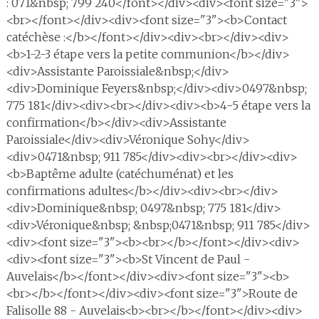
: 071&nbsp; 799 240</font></div><div><font size="3">
<br></font></div><div><font size="3"><b>Contact
catéchèse :</b></font></div><div><br></div><div>
<b>1-2-3 étape vers la petite communion</b></div>
<div>Assistante Paroissiale&nbsp;</div>
<div>Dominique Feyers&nbsp;</div><div>0497&nbsp;
775 181</div><div><br></div><div><b>4-5 étape vers la
confirmation</b></div><div>Assistante
Paroissiale</div><div>Véronique Sohy</div>
<div>0471&nbsp; 911 785</div><div><br></div><div>
<b>Baptême adulte (catéchuménat) et les
confirmations adultes</b></div><div><br></div>
<div>Dominique&nbsp; 0497&nbsp; 775 181</div>
<div>Véronique&nbsp; &nbsp;0471&nbsp; 911 785</div>
<div><font size="3"><b><br></b></font></div><div>
<div><font size="3"><b>St Vincent de Paul -
Auvelais</b></font></div><div><font size="3"><b>
<br></b></font></div><div><font size="3">Route de
Falisolle 88 - Auvelais<b><br></b></font></div><div>