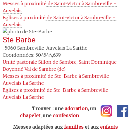
Messes à proximité
 de Saint-Victor à Sambreville - 
Auvelais
Eglises à proximité
 de Saint-Victor à Sambreville - 
Auvelais
Ste-Barbe
,
5060
Sambreville-Auvelais La Sarthe
Coordonnées: 50,454:4,639
Unité pastorale
Sillon de Sambre, Saint Dominique
Doyenné
Val de Sambre (de)
Messes à proximité
 de Ste-Barbe à Sambreville-
Auvelais La Sarthe
Eglises à proximité
 de Ste-Barbe à Sambreville-
Auvelais La Sarthe
Trouver : une
adoration
, un
chapelet
, une
confession
Messes adaptées aux
familles
et aux
enfants