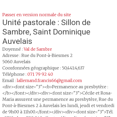
Passer en version normale du site
Unité pastorale :
Sillon de
Sambre, Saint Dominique
Auvelais
Doyenné :
Val de Sambre
Adresse :
Rue du Pont-à-Biesmes 2
5060
Auvelais
Coordonnées géographique : 50,441:4,637
Téléphone :
071 79 92 40
Email :
lallemand.francis66@gmail.com
<div><font size="3"><b>Permanence au presbytère :
</b></font></div><div><font size="3">Cécile et Rosa-
Maria assurent une permanence au presbytère, Rue du
Pont-à-Biesmes 2 à Auvelais les lundi, jeudi et vendredi
de 9h00 à 11h00.</font></div><div><font size="3">Tél.