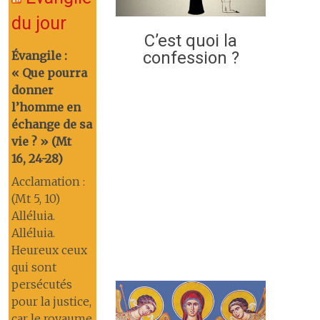
du jour
C’est quoi la
confession ?
Évangile :
« Que pourra
donner
l’homme en
échange de sa
vie ? » (Mt
16, 24-28)
Acclamation :
(Mt 5, 10)
Alléluia.
Alléluia.
Heureux ceux
qui sont
persécutés
pour la justice,
car le royaume