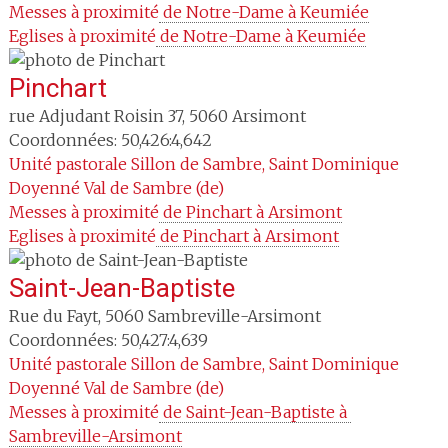
Messes à proximité
 de Notre-Dame à Keumiée
Eglises à proximité
 de Notre-Dame à Keumiée
Pinchart
rue Adjudant Roisin 37
,
5060
Arsimont
Coordonnées: 50,426:4,642
Unité pastorale
Sillon de Sambre, Saint Dominique
Doyenné
Val de Sambre (de)
Messes à proximité
 de Pinchart à Arsimont
Eglises à proximité
 de Pinchart à Arsimont
Saint-Jean-Baptiste
Rue du Fayt
,
5060
Sambreville-Arsimont
Coordonnées: 50,427:4,639
Unité pastorale
Sillon de Sambre, Saint Dominique
Doyenné
Val de Sambre (de)
Messes à proximité
 de Saint-Jean-Baptiste à 
Sambreville-Arsimont