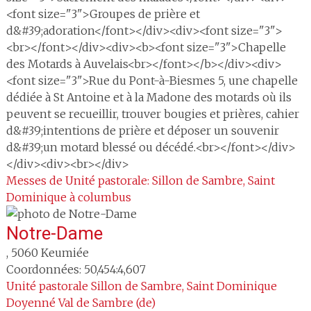
<font size="3">Groupes de prière et
d&#39;adoration</font></div><div><font size="3">
<br></font></div><div><b><font size="3">Chapelle
des Motards à Auvelais<br></font></b></div><div>
<font size="3">Rue du Pont-à-Biesmes 5, une chapelle
dédiée à St Antoine et à la Madone des motards où ils
peuvent se recueillir, trouver bougies et prières, cahier
d&#39;intentions de prière et déposer un souvenir
d&#39;un motard blessé ou décédé.<br></font></div>
</div><div><br></div>
Messes de Unité pastorale: Sillon de Sambre, Saint
Dominique à columbus
Notre-Dame
,
5060
Keumiée
Coordonnées: 50,454:4,607
Unité pastorale
Sillon de Sambre, Saint Dominique
Doyenné
Val de Sambre (de)