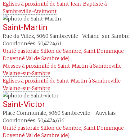
Eglises à proximité
 de Saint-Jean-Baptiste à 
Sambreville-Arsimont
Saint-Martin
Rue du Villez
,
5060
Sambreville- Velaine-sur-Sambre
Coordonnées: 50,472:4,61
Unité pastorale
Sillon de Sambre, Saint Dominique
Doyenné
Val de Sambre (de)
Messes à proximité
 de Saint-Martin à Sambreville- 
Velaine-sur-Sambre
Eglises à proximité
 de Saint-Martin à Sambreville- 
Velaine-sur-Sambre
Saint-Victor
Place Communale
,
5060
Sambreville - Auvelais
Coordonnées: 50,447:4,636
Unité pastorale
Sillon de Sambre, Saint Dominique
Doyenné
Val de Sambre (de)