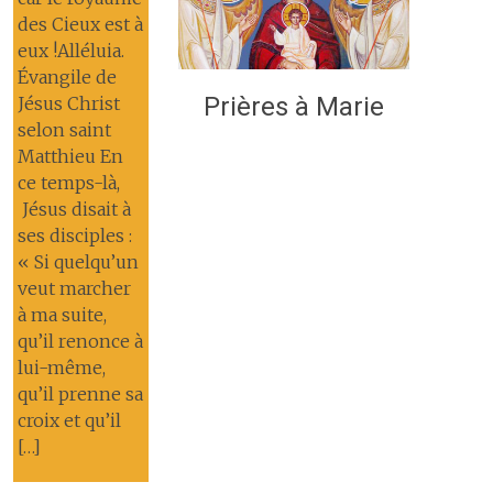
des Cieux est à
eux !Alléluia.
Évangile de
Prières à Marie
Jésus Christ
selon saint
Matthieu En
ce temps-là,
Jésus disait à
ses disciples :
« Si quelqu’un
veut marcher
à ma suite,
qu’il renonce à
lui-même,
qu’il prenne sa
croix et qu’il
[…]