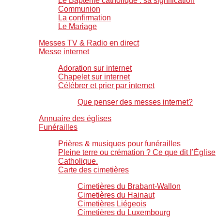
Le Baptême catholique : sa signification
Communion
La confirmation
Le Mariage
Messes TV & Radio en direct
Messe internet
Adoration sur internet
Chapelet sur internet
Célébrer et prier par internet
Que penser des messes internet?
Annuaire des églises
Funérailles
Prières & musiques pour funérailles
Pleine terre ou crémation ? Ce que dit l’Église
Catholique.
Carte des cimetières
Cimetières du Brabant-Wallon
Cimetières du Hainaut
Cimetières Liégeois
Cimetières du Luxembourg