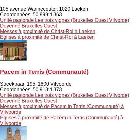
105 avenue Wannecouter
,
1020
Laeken
Coordonnées: 50,899:4,363
Unité pastorale
Les trois vignes (Bruxelles Ouest Vilvorde)
Doyenné
Bruxelles Ouest
Messes à proximité
de Christ-Roi à Laeken
Eglises à proximité
de Christ-Roi à Laeken
Pacem in Terris (Communauté)
Streekbaan 195
,
1800
Vilvoorde
Coordonnées: 50,913:4,373
Unité pastorale
Les trois vignes (Bruxelles Ouest Vilvorde)
Doyenné
Bruxelles Ouest
Messes à proximité
de Pacem in Terris (Communauté) à
Vilvoorde
Eglises à proximité
de Pacem in Terris (Communauté) à
Vilvoorde