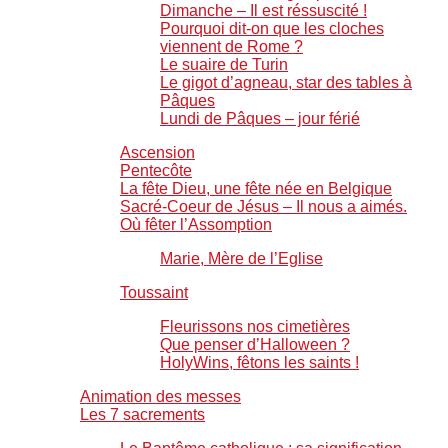
Dimanche – Il est réssuscité !
Pourquoi dit-on que les cloches
viennent de Rome ?
Le suaire de Turin
Le gigot d’agneau, star des tables à
Pâques
Lundi de Pâques – jour férié
Ascension
Pentecôte
La fête Dieu, une fête née en Belgique
Sacré-Coeur de Jésus – Il nous a aimés.
Où fêter l’Assomption
Marie, Mère de l’Eglise
Toussaint
Fleurissons nos cimetières
Que penser d’Halloween ?
HolyWins, fêtons les saints !
Animation des messes
Les 7 sacrements