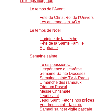
Le temps liturgique
Le temps de l’Avent
Fête du Christ Roi de l’Univers
Les antiennes en »Ô »
Le temps de Noël
L’origine de la crèche
Fête de la Sainte Famille
Epiphanie
Semaine sainte
Tu es poussière…
L’expérience du carême
Semaine Sainte Diocèses
Semaine sainte TV & Radio
Dimanche des rameaux
Triduum Pascal
Messe Chrismale
Jeudi saint
Jeudi Saint: Fêtons nos prêtres
Vendredi saint – la croix
Samedi saint et vigile pascale