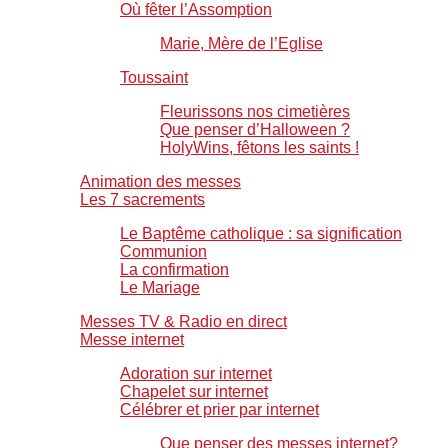
Où fêter l’Assomption
Marie, Mère de l’Eglise
Toussaint
Fleurissons nos cimetières
Que penser d’Halloween ?
HolyWins, fêtons les saints !
Animation des messes
Les 7 sacrements
Le Baptême catholique : sa signification
Communion
La confirmation
Le Mariage
Messes TV & Radio en direct
Messe internet
Adoration sur internet
Chapelet sur internet
Célébrer et prier par internet
Que penser des messes internet?