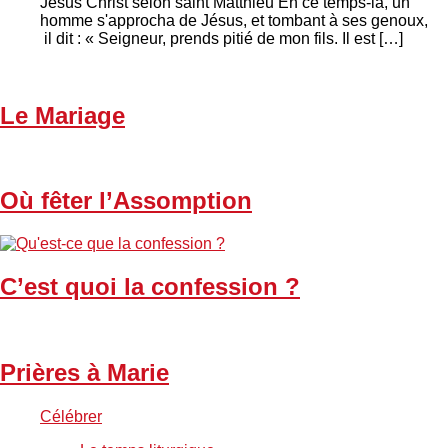
Jésus Christ selon saint Matthieu En ce temps-là, un
homme s'approcha de Jésus, et tombant à ses genoux,
il dit : « Seigneur, prends pitié de mon fils. Il est […]
Le Mariage
Où fêter l’Assomption
C’est quoi la confession ?
Prières à Marie
Célébrer