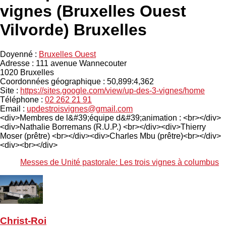
vignes (Bruxelles Ouest
Vilvorde) Bruxelles
Doyenné :
Bruxelles Ouest
Adresse :
111 avenue Wannecouter
1020
Bruxelles
Coordonnées géographique : 50,899:4,362
Site :
https://sites.google.com/view/up-des-3-vignes/home
Téléphone :
02 262 21 91
Email :
updestroisvignes@gmail.com
<div>Membres de l&#39;équipe d&#39;animation : <br></div>
<div>Nathalie Borremans (R.U.P.) <br></div><div>Thierry
Moser (prêtre) <br></div><div>Charles Mbu (prêtre)<br></div>
<div><br></div>
Messes de Unité pastorale: Les trois vignes à columbus
Christ-Roi