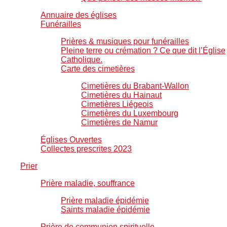
Annuaire des églises
Funérailles
Prières & musiques pour funérailles
Pleine terre ou crémation ? Ce que dit l’Église
Catholique.
Carte des cimetières
Cimetières du Brabant-Wallon
Cimetières du Hainaut
Cimetières Liégeois
Cimetières du Luxembourg
Cimetières de Namur
Églises Ouvertes
Collectes prescrites 2023
Prier
Prière maladie, souffrance
Prière maladie épidémie
Saints maladie épidémie
Prière de communion spirituelle