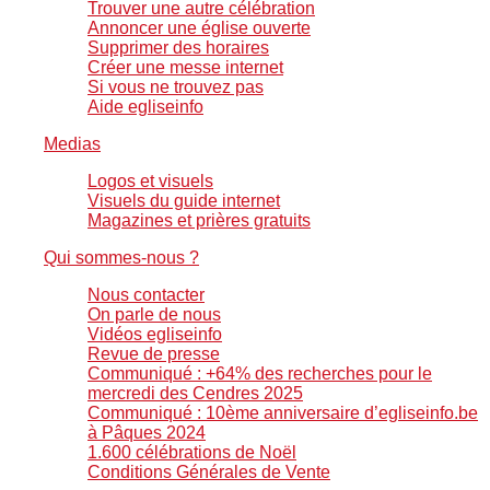
Trouver une autre célébration
Annoncer une église ouverte
Supprimer des horaires
Créer une messe internet
Si vous ne trouvez pas
Aide egliseinfo
Medias
Logos et visuels
Visuels du guide internet
Magazines et prières gratuits
Qui sommes-nous ?
Nous contacter
On parle de nous
Vidéos egliseinfo
Revue de presse
Communiqué : +64% des recherches pour le
mercredi des Cendres 2025
Communiqué : 10ème anniversaire d’egliseinfo.be
à Pâques 2024
1.600 célébrations de Noël
Conditions Générales de Vente