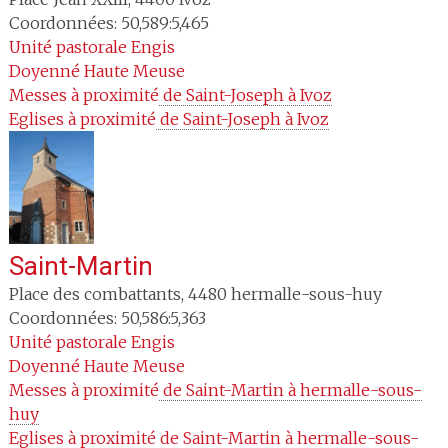
Coordonnées: 50,589:5,465
Unité pastorale
Engis
Doyenné
Haute Meuse
Messes à proximité
 de Saint-Joseph à Ivoz
Eglises à proximité
 de Saint-Joseph à Ivoz
Saint-Martin
Place des combattants
,
4480
hermalle-sous-huy
Coordonnées: 50,586:5,363
Unité pastorale
Engis
Doyenné
Haute Meuse
Messes à proximité
 de Saint-Martin à hermalle-sous-
huy
Eglises à proximité
 de Saint-Martin à hermalle-sous-