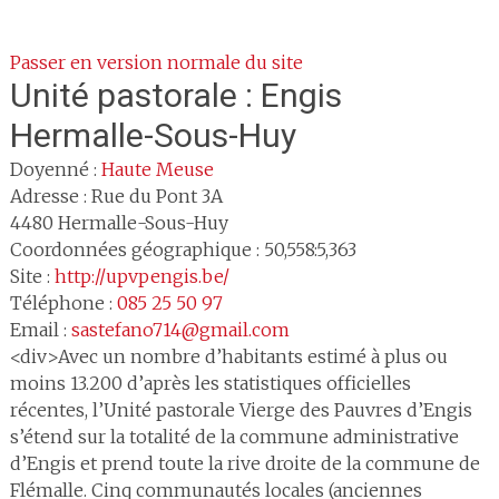
Passer en version normale du site
Unité pastorale :
Engis
Hermalle-Sous-Huy
Doyenné :
Haute Meuse
Adresse :
Rue du Pont 3A
4480
Hermalle-Sous-Huy
Coordonnées géographique : 50,558:5,363
Site :
http://upvpengis.be/
Téléphone :
085 25 50 97
Email :
sastefano714@gmail.com
<div>Avec un nombre d’habitants estimé à plus ou
moins 13.200 d’après les statistiques officielles
récentes, l’Unité pastorale Vierge des Pauvres d’Engis
s’étend sur la totalité de la commune administrative
d’Engis et prend toute la rive droite de la commune de
Flémalle. Cinq communautés locales (anciennes