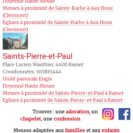
Doyenné
Haute Meuse
Messes à proximité
 de Sainte-Barbe à Aux Houx 
(Clermont)
Eglises à proximité
 de Sainte-Barbe à Aux Houx 
(Clermont)
Saints-Pierre-et-Paul
Place Lucien Wauthier
,
4400
Ramet
Coordonnées: 50,583:5,444
Unité pastorale
Engis
Doyenné
Haute Meuse
Messes à proximité
 de Saints-Pierre-et-Paul à Ramet
Eglises à proximité
 de Saints-Pierre-et-Paul à Ramet
Trouver : une
adoration
, un
chapelet
, une
confession
Messes adaptées aux
familles
et aux
enfants