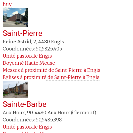
huy
Saint-Pierre
Reine Astrid, 2
,
4480
Engis
Coordonnées: 50,582:5,405
Unité pastorale
Engis
Doyenné
Haute Meuse
Messes à proximité
 de Saint-Pierre à Engis
Eglises à proximité
 de Saint-Pierre à Engis
Sainte-Barbe
Aux Houx, 90
,
4480
Aux Houx (Clermont)
Coordonnées: 50,548:5,398
Unité pastorale
Engis