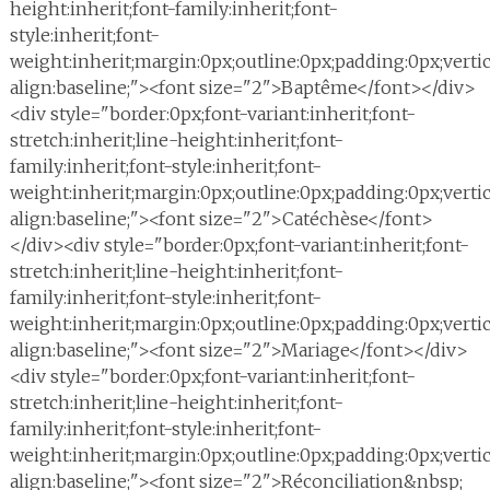
height:inherit;font-family:inherit;font-
style:inherit;font-
weight:inherit;margin:0px;outline:0px;padding:0px;vertic
align:baseline;"><font size="2">Baptême</font></div>
<div style="border:0px;font-variant:inherit;font-
stretch:inherit;line-height:inherit;font-
family:inherit;font-style:inherit;font-
weight:inherit;margin:0px;outline:0px;padding:0px;vertic
align:baseline;"><font size="2">Catéchèse</font>
</div><div style="border:0px;font-variant:inherit;font-
stretch:inherit;line-height:inherit;font-
family:inherit;font-style:inherit;font-
weight:inherit;margin:0px;outline:0px;padding:0px;vertic
align:baseline;"><font size="2">Mariage</font></div>
<div style="border:0px;font-variant:inherit;font-
stretch:inherit;line-height:inherit;font-
family:inherit;font-style:inherit;font-
weight:inherit;margin:0px;outline:0px;padding:0px;vertic
align:baseline;"><font size="2">Réconciliation&nbsp;