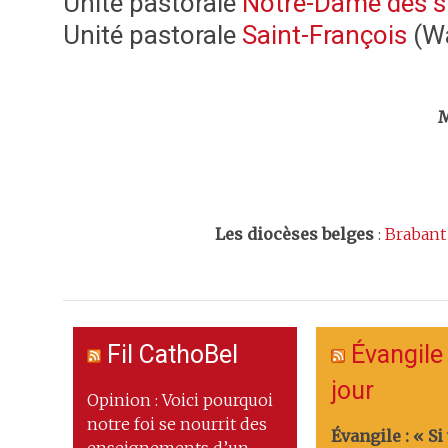
Unité pastorale
Notre-Dame des si
Unité pastorale
Saint-François
(W
Trouv
M
Les
diocèses belges
:
Brabant
Fil CathoBel
Évangile
jour
Opinion : Voici pourquoi
notre foi se nourrit des
Évangile : « Si