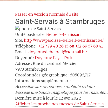
Passer en version normale du site
Saint-Servais
à Stambruges
Unité pastorale :
Beloeil-Bernissart
Site:
http://www.paroisse-beloeil-bernissart.be/
Téléphone :
+32 479 40 26 15 ou +32 69 57 68 41
Email :
doyennedebeloeil@hotmail.be
Doyenné :
Doyenné 
Pays d'Ath
Adresse :
Rue du cardinal Mercier
7973
Stambruges
Coordonnées géographique : 50,509:3,717
Informations supplémentaires :
Accessible aux personnes à mobilité réduite
Possède une boucle magnétique pour les malenten
Dernière mise à jour le 12 avr. 2022
Afficher les 
prochaines messes
 de Saint-Servais