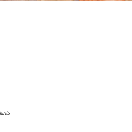
dants