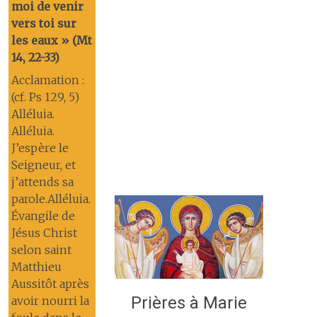
moi de venir
vers toi sur
les eaux » (Mt
14, 22-33)
Acclamation :
(cf. Ps 129, 5)
Alléluia.
Alléluia.
J’espère le
Seigneur, et
j’attends sa
parole.Alléluia.
Évangile de
Jésus Christ
selon saint
Matthieu
Aussitôt après
Prières à Marie
avoir nourri la