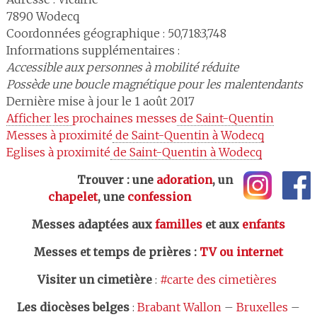
7890
Wodecq
Coordonnées géographique : 50,718:3,748
Informations supplémentaires :
Accessible aux personnes à mobilité réduite
Possède une boucle magnétique pour les malentendants
Dernière mise à jour le 1 août 2017
Afficher les 
prochaines messes
 de Saint-Quentin
Messes à proximité
 de Saint-Quentin à Wodecq
Eglises à proximité
 de Saint-Quentin à Wodecq
Trouver : une
adoration
, un
chapelet
, une
confession
Messes adaptées aux
familles
et aux
enfants
Messes et temps de prières
:
TV ou internet
Visiter un cimetière
:
#carte des cimetières
Les
diocèses belges
:
Brabant Wallon
–
Bruxelles
–