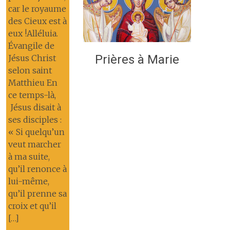
car le royaume
des Cieux est à
eux !Alléluia.
Évangile de
Prières à Marie
Jésus Christ
selon saint
Matthieu En
ce temps-là,
Jésus disait à
ses disciples :
« Si quelqu’un
veut marcher
à ma suite,
qu’il renonce à
lui-même,
qu’il prenne sa
croix et qu’il
[…]