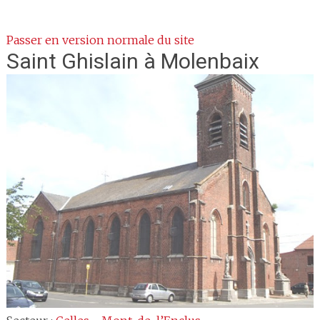
Passer en version normale du site
Saint Ghislain
à Molenbaix