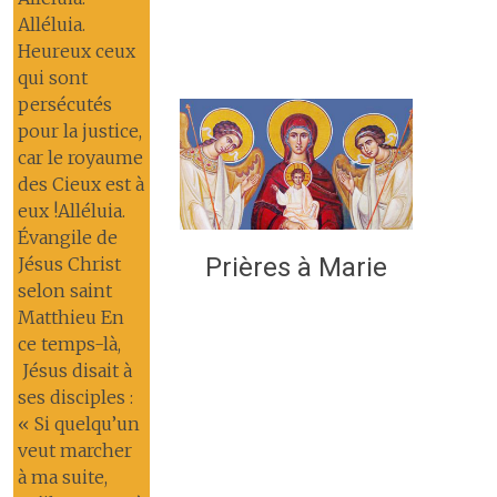
Alléluia.
Heureux ceux
qui sont
persécutés
pour la justice,
car le royaume
des Cieux est à
eux !Alléluia.
Évangile de
Prières à Marie
Jésus Christ
selon saint
Matthieu En
ce temps-là,
Jésus disait à
ses disciples :
« Si quelqu’un
veut marcher
à ma suite,