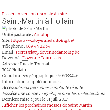
Passer en version normale du site
Saint-Martin
à Hollain
Unité pastorale :
Antoing
Site:
http://www.doyennedantoing.be/
Téléphone :
069 44 22 54
Email :
secretariat@doyennedantoing.be
Doyenné :
Doyenné 
Tournaisis
Adresse :
Rue de Tournai
7620
Hollain
Coordonnées géographique : 50,533:3,426
Informations supplémentaires :
Accessible aux personnes à mobilité réduite
Possède une boucle magnétique pour les malentendants
Dernière mise à jour le 31 juil. 2017
Afficher les 
prochaines messes
 de Saint-Martin