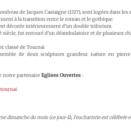
tombeau de Jacques Castaigne (1327), sont logées dans les a
nnent à la transition entre le roman et le gothique.
 est décorée intérieurement d'un double triforium.
 siècle, fut entouré d'un déambulatoire et de plusieurs ch
r classé de Tournai.
ensemble de deux sculptures grandeur nature en pierre
de notre partenaire
Eglises Ouvertes
:
-tournai
me dimanche du mois (ce jour-là, l'eucharistie est célébrée e