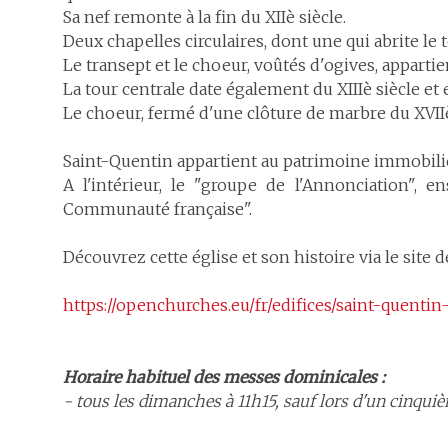
Sa nef remonte à la fin du XIIè siècle.
Deux chapelles circulaires, dont une qui abrite le 
Le transept et le choeur, voûtés d'ogives, appartie
La tour centrale date également du XIIIè siècle et
Le choeur, fermé d'une clôture de marbre du XVIIè
Saint-Quentin appartient au patrimoine immobilie
A l'intérieur, le "groupe de l'Annonciation", 
Communauté française".
Découvrez cette église et son histoire via le site 
https://openchurches.eu/fr/edifices/saint-quentin
Horaire habituel des messes dominicales :
- tous les dimanches à 11h15, sauf lors d'un cinquiè