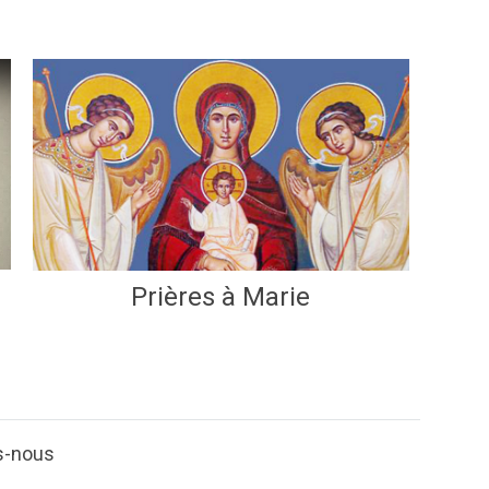
Prières à Marie
s-nous