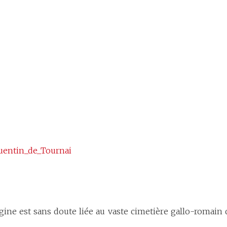
Quentin_de_Tournai
gine est sans doute liée au vaste cimetière gallo-romain qu