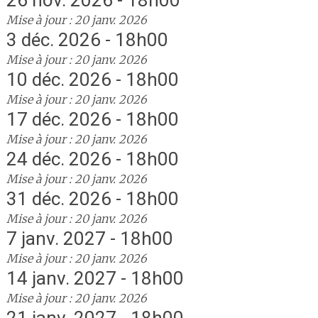
26 nov. 2026 - 18h00
Mise à jour : 20 janv. 2026
3 déc. 2026 - 18h00
Mise à jour : 20 janv. 2026
10 déc. 2026 - 18h00
Mise à jour : 20 janv. 2026
17 déc. 2026 - 18h00
Mise à jour : 20 janv. 2026
24 déc. 2026 - 18h00
Mise à jour : 20 janv. 2026
31 déc. 2026 - 18h00
Mise à jour : 20 janv. 2026
7 janv. 2027 - 18h00
Mise à jour : 20 janv. 2026
14 janv. 2027 - 18h00
Mise à jour : 20 janv. 2026