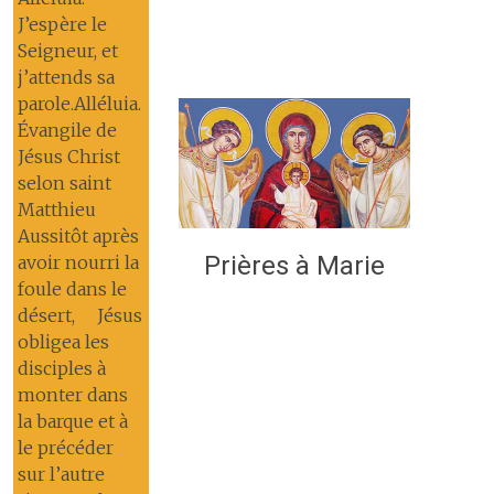
J’espère le
Seigneur, et
j’attends sa
parole.Alléluia.
Évangile de
Jésus Christ
selon saint
Matthieu
Aussitôt après
Prières à Marie
avoir nourri la
foule dans le
désert, Jésus
obligea les
disciples à
monter dans
la barque et à
le précéder
sur l’autre