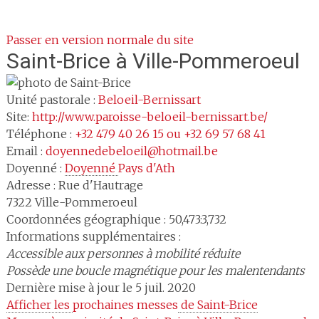
Passer en version normale du site
Saint-Brice
à Ville-Pommeroeul
Unité pastorale :
Beloeil-Bernissart
Site:
http://www.paroisse-beloeil-bernissart.be/
Téléphone :
+32 479 40 26 15 ou +32 69 57 68 41
Email :
doyennedebeloeil@hotmail.be
Doyenné :
Doyenné 
Pays d'Ath
Adresse :
Rue d'Hautrage
7322
Ville-Pommeroeul
Coordonnées géographique : 50,473:3,732
Informations supplémentaires :
Accessible aux personnes à mobilité réduite
Possède une boucle magnétique pour les malentendants
Dernière mise à jour le 5 juil. 2020
Afficher les 
prochaines messes
 de Saint-Brice