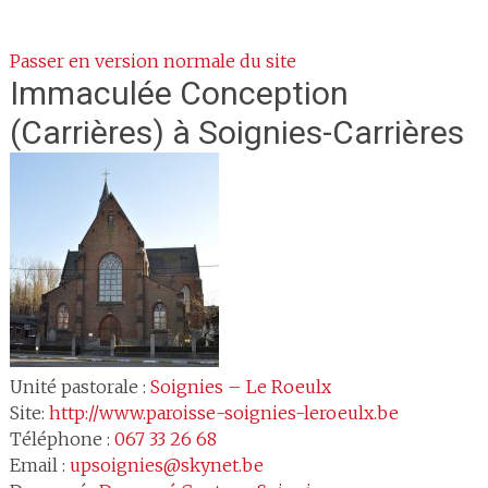
Passer en version normale du site
Immaculée Conception
(Carrières)
à Soignies-Carrières
Unité pastorale :
Soignies – Le Roeulx
Site:
http://www.paroisse-soignies-leroeulx.be
Téléphone :
067 33 26 68
Email :
upsoignies@skynet.be