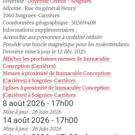
Doyenné :
Doyenné 
Centre - Soignies
Adresse :
Rue du général Henry
7060
Soignies-Carrières
Coordonnées géographique : 50,569:4,08
Informations supplémentaires :
Accessible aux personnes à mobilité réduite
Possède une boucle magnétique pour les malentendants
Dernière mise à jour le 12 déc. 2025
Afficher les 
prochaines messes
 de Immaculée 
Conception (Carrières)
Messes à proximité
 de Immaculée Conception 
(Carrières) à Soignies-Carrières
Eglises à proximité
 de Immaculée Conception 
(Carrières) à Soignies-Carrières
8 août 2026 - 17h00
Mise à jour : 26 juin 2026
14 août 2026 - 17h00
Mise à jour : 26 juin 2026