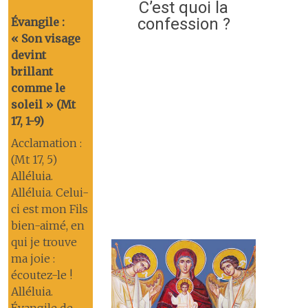
C’est quoi la
confession ?
Évangile :
« Son visage
devint
brillant
comme le
soleil » (Mt
17, 1-9)
Acclamation :
(Mt 17, 5)
Alléluia.
Alléluia. Celui-
ci est mon Fils
bien-aimé, en
qui je trouve
ma joie :
écoutez-le !
Alléluia.