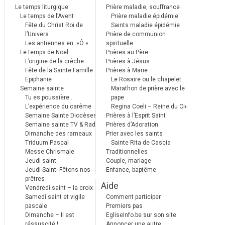
Le temps liturgique
Prière maladie, souffrance
Le temps de l’Avent
Prière maladie épidémie
Fête du Christ Roi de
Saints maladie épidémie
l’Univers
Prière de communion
Les antiennes en »Ô »
spirituelle
Le temps de Noël
Prières au Père
L’origine de la crèche
Prières à Jésus
Fête de la Sainte Famille
Prières à Marie
Epiphanie
Le Rosaire ou le chapelet
Semaine sainte
Marathon de prière avec le
Tu es poussière…
pape
L’expérience du carême
Regina Coeli – Reine du Ciel
Semaine Sainte Diocèses
Prières à l’Esprit Saint
Semaine sainte TV & Radio
Prières d’Adoration
Dimanche des rameaux
Prier avec les saints
Triduum Pascal
Sainte Rita de Cascia
Messe Chrismale
Traditionnelles
Jeudi saint
Couple, mariage
Jeudi Saint: Fêtons nos
Enfance, baptême
prêtres
Aide
Vendredi saint – la croix
Samedi saint et vigile
Comment participer
pascale
Premiers pas
Dimanche – Il est
EgliseInfo.be sur son site
réssuscité !
Annoncer une autre