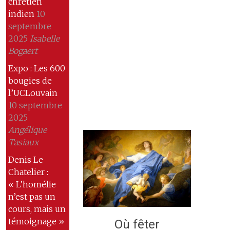
chrétien
indien
10
septembre
2025
Isabelle
Bogaert
Expo : Les 600
bougies de
l’UCLouvain
10 septembre
2025
Angélique
Tasiaux
Denis Le
Chatelier :
« L’homélie
n’est pas un
cours, mais un
témoignage »
Où fêter