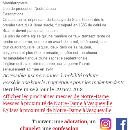
Matériau:pierre
Lieu de production:Neufchâteau
Descriptions:
Ce sanctuaire, dépendant de l'abbaye de Saint-Hubert dès le
premier tiers du XIIème siècle, fut séparé en 1585 de celui de
Bras et devint paroissial, lui aussi.
Le plan de cette église qu'une manière de faux transept tente de
rendre cruciforme, compte en avant de la nef, côté ouest, une
tour quadrangulaire jusqu'au deux tiers de sa hauteur,
polygonale et plus étroite ensuite, et côté est, un choeur
rectangulaire flanqué d'une sacristie septentrionale.
L'église doit avoir été restaurée, car la guerre l'aurait
sérieusement abîmée en 1944
Accessible aux personnes à mobilité réduite
Possède une boucle magnétique pour les malentendants
Dernière mise à jour le 29 nov. 2018
Afficher les 
prochaines messes
 de Notre-Dame
Messes à proximité
 de Notre-Dame à Vesqueville
Eglises à proximité
 de Notre-Dame à Vesqueville
Trouver : une
adoration
, un
chapelet
, une
confession