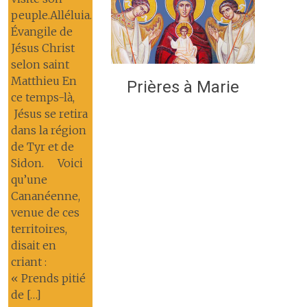
peuple.Alléluia.
Évangile de
Jésus Christ
selon saint
Matthieu En
Prières à Marie
ce temps-là,
Jésus se retira
dans la région
de Tyr et de
Sidon. Voici
qu’une
Cananéenne,
venue de ces
territoires,
disait en
criant :
« Prends pitié
de […]