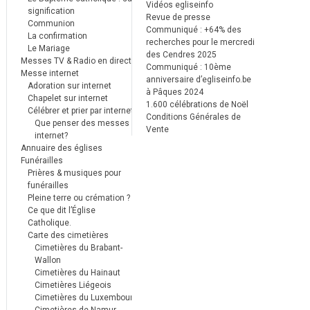
Vidéos egliseinfo
signification
Revue de presse
Communion
Communiqué : +64% des
La confirmation
recherches pour le mercredi
Le Mariage
des Cendres 2025
Messes TV & Radio en direct
Communiqué : 10ème
Messe internet
anniversaire d’egliseinfo.be
Adoration sur internet
à Pâques 2024
Chapelet sur internet
1.600 célébrations de Noël
Célébrer et prier par internet
Conditions Générales de
Que penser des messes
Vente
internet?
Annuaire des églises
Funérailles
Prières & musiques pour
funérailles
Pleine terre ou crémation ?
Ce que dit l’Église
Catholique.
Carte des cimetières
Cimetières du Brabant-
Wallon
Cimetières du Hainaut
Cimetières Liégeois
Cimetières du Luxembourg