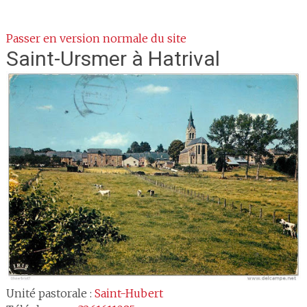
Passer en version normale du site
Saint-Ursmer
à Hatrival
Unité pastorale :
Saint-Hubert