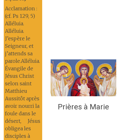
Acclamation :
(cf. Ps 129, 5)
Alléluia.
Alléluia.
J’espère le
Seigneur, et
j’attends sa
parole.Alléluia.
Évangile de
Jésus Christ
selon saint
Matthieu
Aussitôt après
Prières à Marie
avoir nourri la
foule dans le
désert, Jésus
obligea les
disciples à