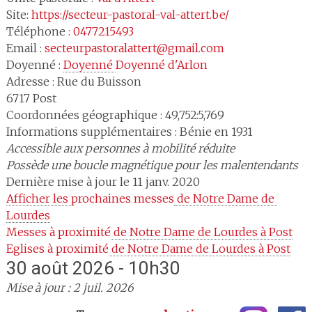
Site:
https://secteur-pastoral-val-attert.be/
Téléphone :
0477215493
Email :
secteurpastoralattert@gmail.com
Doyenné :
Doyenné 
Doyenné d'Arlon
Adresse :
Rue du Buisson
6717
Post
Coordonnées géographique : 49,752:5,769
Informations supplémentaires : Bénie en 1931
Accessible aux personnes à mobilité réduite
Possède une boucle magnétique pour les malentendants
Dernière mise à jour le 11 janv. 2020
Afficher les 
prochaines messes
 de Notre Dame de 
Lourdes
Messes à proximité
 de Notre Dame de Lourdes à Post
Eglises à proximité
 de Notre Dame de Lourdes à Post
30 août 2026 - 10h30
Mise à jour : 2 juil. 2026