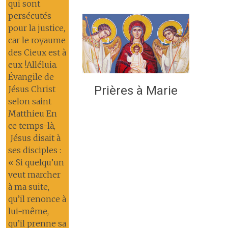
qui sont
persécutés
pour la justice,
car le royaume
des Cieux est à
eux !Alléluia.
Évangile de
Prières à Marie
Jésus Christ
selon saint
Matthieu En
ce temps-là,
Jésus disait à
ses disciples :
« Si quelqu’un
veut marcher
à ma suite,
qu’il renonce à
lui-même,
qu’il prenne sa