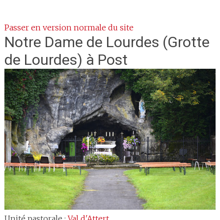
Passer en version normale du site
Notre Dame de Lourdes
(Grotte
de Lourdes) à Post
Unité pastorale :
Val d'Attert