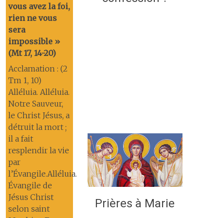
vous avez la foi,
rien ne vous
sera
impossible »
(Mt 17, 14-20)
Acclamation : (2
Tm 1, 10)
Alléluia. Alléluia.
Notre Sauveur,
le Christ Jésus, a
détruit la mort ;
il a fait
resplendir la vie
par
l’Évangile.Alléluia.
Évangile de
Jésus Christ
Prières à Marie
selon saint