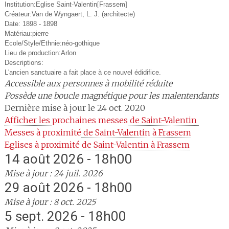
Institution:Eglise Saint-Valentin[Frassem]
Créateur:Van de Wyngaert, L. J. (architecte)
Date: 1898 - 1898
Matériau:pierre
Ecole/Style/Ethnie:néo-gothique
Lieu de production:Arlon
Descriptions:
L'ancien sanctuaire a fait place à ce nouvel édidifice.
Accessible aux personnes à mobilité réduite
Possède une boucle magnétique pour les malentendants
Dernière mise à jour le 24 oct. 2020
Afficher les 
prochaines messes
 de Saint-Valentin 
Messes à proximité
 de Saint-Valentin à Frassem
Eglises à proximité
 de Saint-Valentin à Frassem
14 août 2026 - 18h00
Mise à jour : 24 juil. 2026
29 août 2026 - 18h00
Mise à jour : 8 oct. 2025
5 sept. 2026 - 18h00