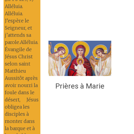
Alléluia.
Alléluia.
J’espère le
Seigneur, et
j’attends sa
parole.Alléluia.
Évangile de
Jésus Christ
selon saint
Matthieu
Aussitôt après
Prières à Marie
avoir nourri la
foule dans le
désert, Jésus
obligea les
disciples à
monter dans
la barque et à