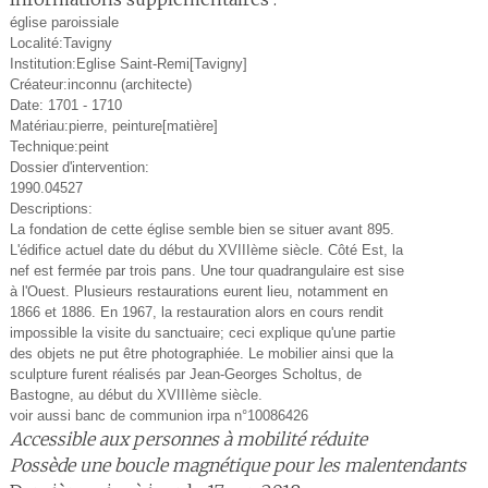
église paroissiale
Localité:Tavigny
Institution:Eglise Saint-Remi[Tavigny]
Créateur:inconnu (architecte)
Date: 1701 - 1710
Matériau:pierre, peinture[matière]
Technique:peint
Dossier d'intervention:
1990.04527
Descriptions:
La fondation de cette église semble bien se situer avant 895.
L'édifice actuel date du début du XVIIIème siècle. Côté Est, la
nef est fermée par trois pans. Une tour quadrangulaire est sise
à l'Ouest. Plusieurs restaurations eurent lieu, notamment en
1866 et 1886. En 1967, la restauration alors en cours rendit
impossible la visite du sanctuaire; ceci explique qu'une partie
des objets ne put être photographiée. Le mobilier ainsi que la
sculpture furent réalisés par Jean-Georges Scholtus, de
Bastogne, au début du XVIIIème siècle.
voir aussi banc de communion irpa n°10086426
Accessible aux personnes à mobilité réduite
Possède une boucle magnétique pour les malentendants