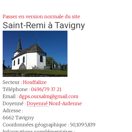
Passer en version normale du site
Saint-Remi
à Tavigny
Secteur :
Houffalize
Téléphone :
0496/79 37 21
Email :
dgps.oursalm@gmail.com
Doyenné :
Doyenné 
Nord-Ardenne
Adresse :
6662
Tavigny
Coordonnées géographique : 50,109:5,839
Informations supplémentaires :