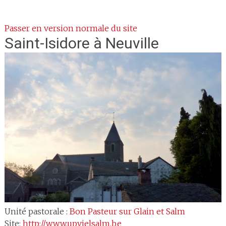
Passer en version normale du site
Saint-Isidore
à Neuville
Unité pastorale :
Bon Pasteur sur Glain et Salm
Site:
http://www.upvielsalm.be