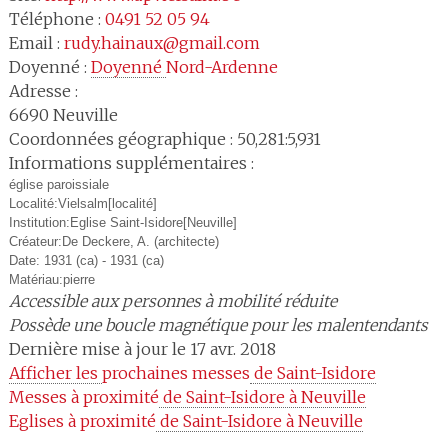
Téléphone :
0491 52 05 94
Email :
rudy.hainaux@gmail.com
Doyenné :
Doyenné 
Nord-Ardenne
Adresse :
6690
Neuville
Coordonnées géographique : 50,281:5,931
Informations supplémentaires :
église paroissiale
Localité:Vielsalm[localité]
Institution:Eglise Saint-Isidore[Neuville]
Créateur:De Deckere, A. (architecte)
Date: 1931 (ca) - 1931 (ca)
Matériau:pierre
Accessible aux personnes à mobilité réduite
Possède une boucle magnétique pour les malentendants
Dernière mise à jour le 17 avr. 2018
Afficher les 
prochaines messes
 de Saint-Isidore
Messes à proximité
 de Saint-Isidore à Neuville
Eglises à proximité
 de Saint-Isidore à Neuville