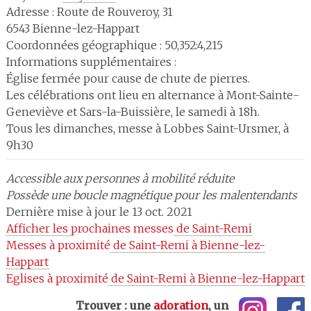
Adresse :
Route de Rouveroy, 31
6543
Bienne-lez-Happart
Coordonnées géographique : 50,352:4,215
Informations supplémentaires :
Église fermée pour cause de chute de pierres.
Les célébrations ont lieu en alternance à Mont-Sainte-
Geneviève et Sars-la-Buissière, le samedi à 18h.
Tous les dimanches, messe à Lobbes Saint-Ursmer, à
9h30
Accessible aux personnes à mobilité réduite
Possède une boucle magnétique pour les malentendants
Dernière mise à jour le 13 oct. 2021
Afficher les 
prochaines messes
 de Saint-Remi
Messes à proximité
 de Saint-Remi à Bienne-lez-
Happart
Eglises à proximité
 de Saint-Remi à Bienne-lez-Happart
Trouver : une
adoration
, un