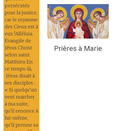
persécutés
pour la justice,
car le royaume
des Cieux est à
eux !Alléluia.
Évangile de
Prières à Marie
Jésus Christ
selon saint
Matthieu En
ce temps-là,
Jésus disait à
ses disciples :
« Si quelqu’un
veut marcher
à ma suite,
qu’il renonce à
lui-même,
qu’il prenne sa