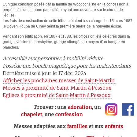
L'unique condition posée par la famille de Woot consiste en la concession à
perpétuité d'une tribune particulière ayant une ouverture sur le chœur de
l'église.
Les frais de construction de cette tribune étaient à sa charge. Le 15 mars 1887,
le Doyen Houba de Ciney bénit la première pierre de la nouvelle église.
Pendant son édification, en 1887 et 1888, les offices ont été célébrés dans la
grange, voisine du presbytère, grange allongée au moyen d'un hangar en
planches.
Accessible aux personnes à mobilité réduite
Possède une boucle magnétique pour les malentendants
Dernière mise à jour le 17 déc. 2024
Afficher les 
prochaines messes
 de Saint-Martin 
Messes à proximité
 de Saint-Martin à Pessoux 
Eglises à proximité
 de Saint-Martin à Pessoux 
Trouver : une
adoration
, un
chapelet
, une
confession
Messes adaptées aux
familles
et aux
enfants