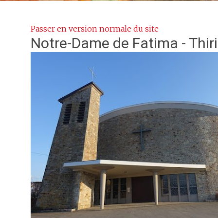
Passer en version normale du site
Notre-Dame de Fatima - Thir