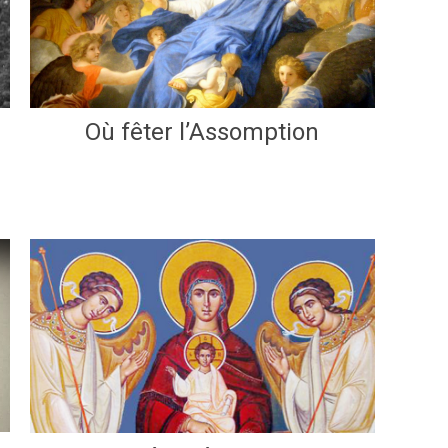
Où fêter l’Assomption