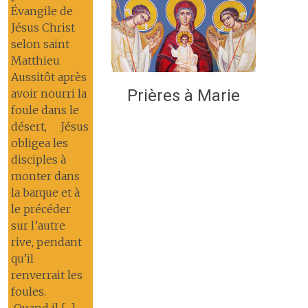
Évangile de
Jésus Christ
selon saint
Matthieu
Aussitôt après
Prières à Marie
avoir nourri la
foule dans le
désert, Jésus
obligea les
disciples à
monter dans
la barque et à
le précéder
sur l’autre
rive, pendant
qu’il
renverrait les
foules.