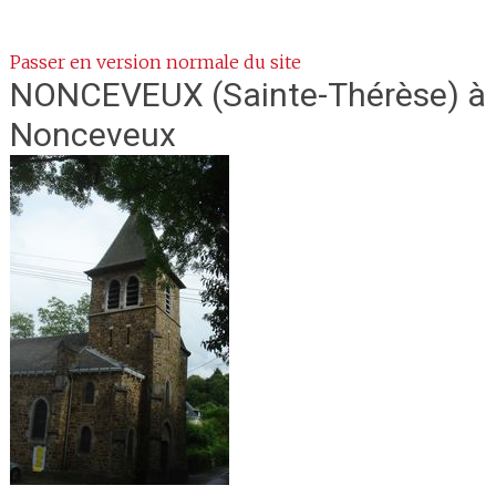
Passer en version normale du site
NONCEVEUX (Sainte-Thérèse)
à
Nonceveux