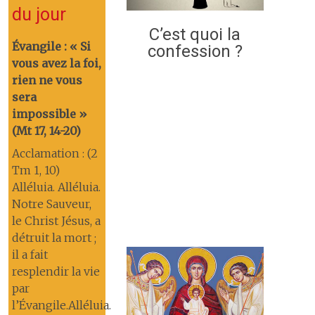
du jour
C’est quoi la
Évangile : « Si
confession ?
vous avez la foi,
rien ne vous
sera
impossible »
(Mt 17, 14-20)
Acclamation : (2
Tm 1, 10)
Alléluia. Alléluia.
Notre Sauveur,
le Christ Jésus, a
détruit la mort ;
il a fait
resplendir la vie
par
l’Évangile.Alléluia.