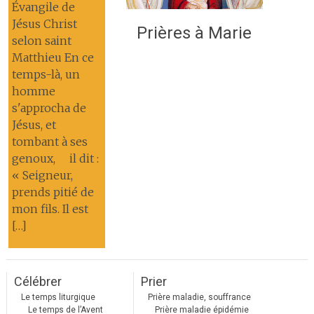
Évangile de
Jésus Christ
Prières à Marie
selon saint
Matthieu En ce
temps-là, un
homme
s'approcha de
Jésus, et
tombant à ses
genoux, il dit :
« Seigneur,
prends pitié de
mon fils. Il est
[…]
Célébrer
Prier
Le temps liturgique
Prière maladie, souffrance
Le temps de l’Avent
Prière maladie épidémie