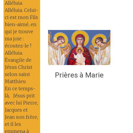
Alléluia.
Alléluia. Celui-
ci est mon Fils
bien-aimé, en
qui je trouve
ma joie :
écoutez-le !
Alléluia.
Évangile de
Jésus Christ
Prières à Marie
selon saint
Matthieu
En ce temps-
là, Jésus prit
avec lui Pierre,
Jacques et
Jean son frère,
et il les
emmena à