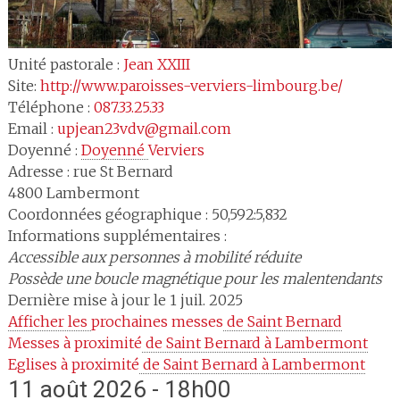
Unité pastorale :
Jean XXIII
Site:
http://www.paroisses-verviers-limbourg.be/
Téléphone :
087.33.25.33
Email :
upjean23vdv@gmail.com
Doyenné :
Doyenné 
Verviers
Adresse :
rue St Bernard
4800
Lambermont
Coordonnées géographique : 50,592:5,832
Informations supplémentaires :
Accessible aux personnes à mobilité réduite
Possède une boucle magnétique pour les malentendants
Dernière mise à jour le 1 juil. 2025
Afficher les 
prochaines messes
 de Saint Bernard
Messes à proximité
 de Saint Bernard à Lambermont
Eglises à proximité
 de Saint Bernard à Lambermont
11 août 2026 - 18h00