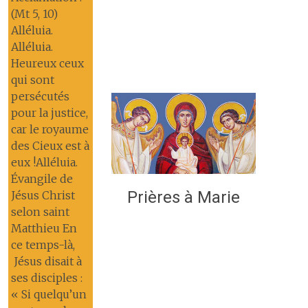
(Mt 5, 10)
Alléluia.
Alléluia.
Heureux ceux
qui sont
persécutés
pour la justice,
car le royaume
des Cieux est à
eux !Alléluia.
Évangile de
Prières à Marie
Jésus Christ
selon saint
Matthieu En
ce temps-là,
Jésus disait à
ses disciples :
« Si quelqu’un