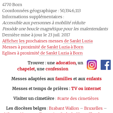
4770
Born
Coordonnées géographique : 50,334:6,113
Informations supplémentaires :
Accessible aux personnes à mobilité réduite
Possède une boucle magnétique pour les malentendants
Dernière mise à jour le 23 juil. 2017
Afficher les 
prochaines messes
 de Sankt Luzia
Messes à proximité
 de Sankt Luzia à Born
Eglises à proximité
 de Sankt Luzia à Born
Trouver : une
adoration
, un
chapelet
, une
confession
Messes adaptées aux
familles
et aux
enfants
Messes et temps de prières
:
TV ou internet
Visiter un cimetière
:
#carte des cimetières
Les
diocèses belges
:
Brabant Wallon
–
Bruxelles
–