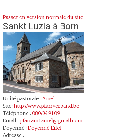
Passer en version normale du site
Sankt Luzia
à Born
Unité pastorale :
Amel
Site:
http://www.pfarrverband.be
Téléphone :
080/34.91.09
Email :
pfarramt.amel@gmail.com
Doyenné :
Doyenné 
Eifel
Adresse :