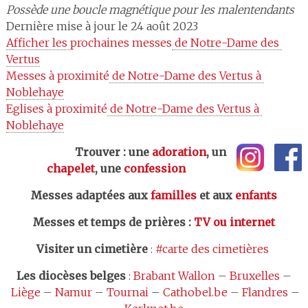
Possède une boucle magnétique pour les malentendants
Dernière mise à jour le 24 août 2023
Afficher les 
prochaines messes
 de Notre-Dame des 
Vertus
Messes à proximité
 de Notre-Dame des Vertus à 
Noblehaye
Eglises à proximité
 de Notre-Dame des Vertus à 
Noblehaye
Trouver : une
adoration
, un
chapelet
, une
confession
Messes adaptées aux
familles
et aux
enfants
Messes et temps de prières
:
TV ou internet
Visiter un cimetière
:
#carte des cimetières
Les
diocèses belges
:
Brabant Wallon
–
Bruxelles
–
Liège
–
Namur
–
Tournai
–
Cathobel.be
–
Flandres
–