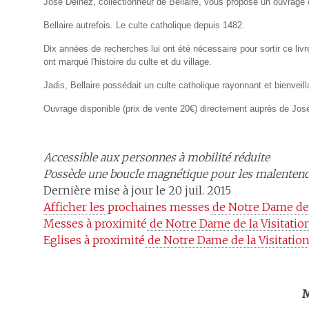
José Delhez, collectionneur de Bellaire, vous propose un ouvrage 
Bellaire autrefois. Le culte catholique depuis 1482.
Dix années de recherches lui ont été nécessaire pour sortir ce li
ont marqué l'histoire du culte et du village.
Jadis, Bellaire possédait un culte catholique rayonnant et bienveil
Ouvrage disponible (prix de vente 20€) directement auprès de José
Accessible aux personnes à mobilité réduite
Possède une boucle magnétique pour les malenten
Dernière mise à jour le 20 juil. 2015
Afficher les 
prochaines messes
 de Notre Dame de 
Messes à proximité
 de Notre Dame de la Visitation
Eglises à proximité
 de Notre Dame de la Visitation
Trouv
M