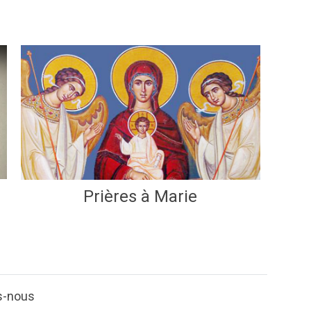
Prières à Marie
s-nous