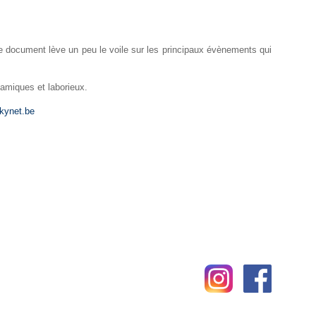
Ce document lève un peu le voile sur les principaux évènements qui
namiques et laborieux.
kynet.be