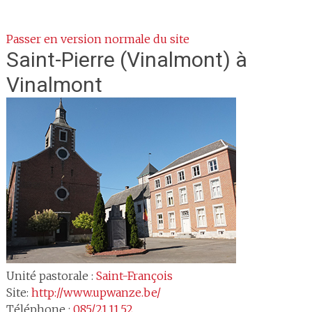
Passer en version normale du site
Saint-Pierre
(Vinalmont) à
Vinalmont
Unité pastorale :
Saint-François
Site:
http://www.upwanze.be/
Téléphone :
085/21.11.52