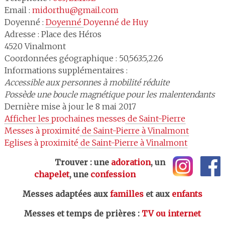
Email :
midorthu@gmail.com
Doyenné :
Doyenné 
Doyenné de Huy
Adresse :
Place des Héros
4520
Vinalmont
Coordonnées géographique : 50,563:5,226
Informations supplémentaires :
Accessible aux personnes à mobilité réduite
Possède une boucle magnétique pour les malentendants
Dernière mise à jour le 8 mai 2017
Afficher les 
prochaines messes
 de Saint-Pierre
Messes à proximité
 de Saint-Pierre à Vinalmont
Eglises à proximité
 de Saint-Pierre à Vinalmont
Trouver : une
adoration
, un
chapelet
, une
confession
Messes adaptées aux
familles
et aux
enfants
Messes et temps de prières
:
TV ou internet