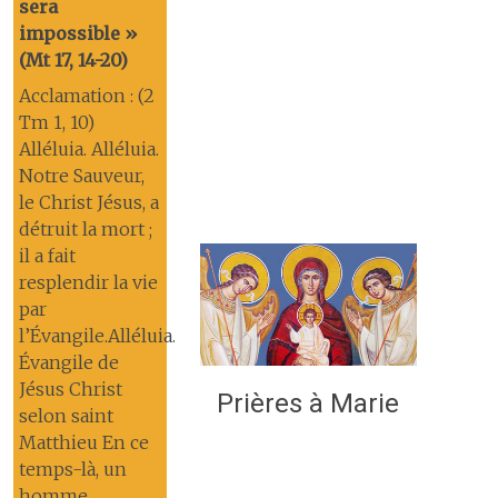
sera
impossible »
(Mt 17, 14-20)
Acclamation : (2
Tm 1, 10)
Alléluia. Alléluia.
Notre Sauveur,
le Christ Jésus, a
détruit la mort ;
il a fait
resplendir la vie
par
l’Évangile.Alléluia.
Évangile de
Jésus Christ
Prières à Marie
selon saint
Matthieu En ce
temps-là, un
homme