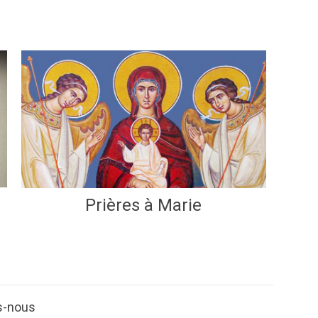
Prières à Marie
s-nous