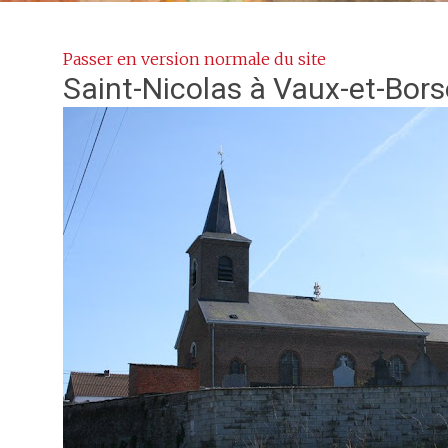
Passer en version normale du site
Saint-Nicolas
à Vaux-et-Bors