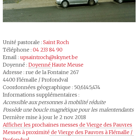
Unité pastorale :
Saint Roch
Téléphone :
04 233 84 90
Email :
upsaintroch@skynet.be
Doyenné :
Doyenné 
Haute Meuse
Adresse :
rue de la Fontaine 267
4400
Flémalle / Profondval
Coordonnées géographique : 50,614:5,474
Informations supplémentaires :
Accessible aux personnes à mobilité réduite
Possède une boucle magnétique pour les malentendants
Dernière mise à jour le 2 nov. 2018
Afficher les 
prochaines messes
 de Vierge des Pauvres
Messes à proximité
 de Vierge des Pauvres à Flémalle / 
Profondval