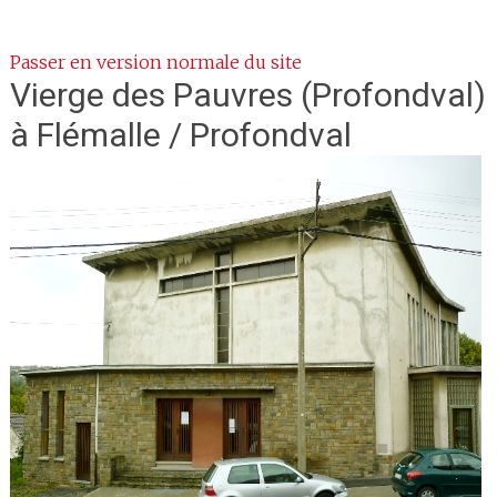
Passer en version normale du site
Vierge des Pauvres
(Profondval)
à Flémalle / Profondval