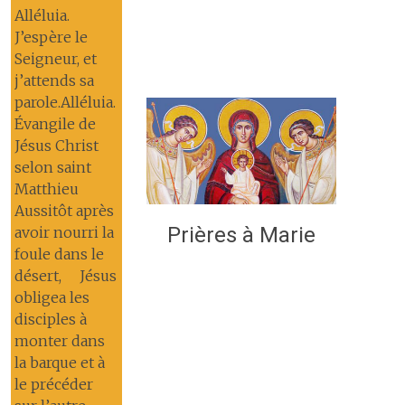
Alléluia.
J’espère le
Seigneur, et
j’attends sa
parole.Alléluia.
Évangile de
Jésus Christ
selon saint
Matthieu
Aussitôt après
Prières à Marie
avoir nourri la
foule dans le
désert, Jésus
obligea les
disciples à
monter dans
la barque et à
le précéder