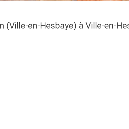
on
(Ville-en-Hesbaye) à Ville-en-H