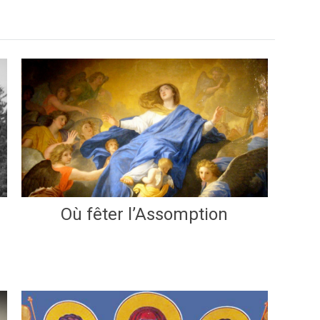
Où fêter l’Assomption