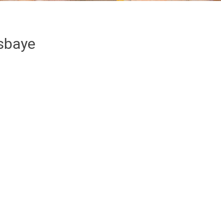
esbaye