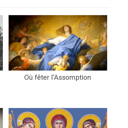
Où fêter l’Assomption