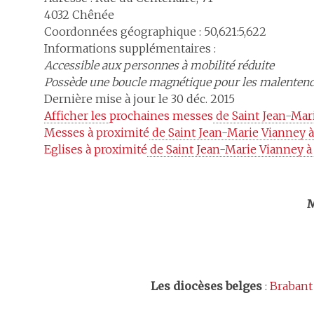
4032
Chênée
Coordonnées géographique : 50,621:5,622
Informations supplémentaires :
Accessible aux personnes à mobilité réduite
Possède une boucle magnétique pour les malenten
Dernière mise à jour le 30 déc. 2015
Afficher les 
prochaines messes
 de Saint Jean-Mar
Messes à proximité
 de Saint Jean-Marie Vianney 
Eglises à proximité
 de Saint Jean-Marie Vianney 
Trouv
M
Les
diocèses belges
:
Brabant