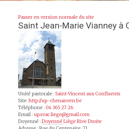
Passer en version normale du site
Saint Jean-Marie Vianney
à 
Unité pastorale :
Saint-Vincent aux Confluents
Site:
http://up-chenanven.be
Téléphone :
04 365 27 26
Email :
up.svac.liege@gmail.com
Doyenné :
Doyenné 
Liège Rive Droite
Adresse :
Rue du Centenaire, 71