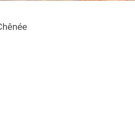
Chênée