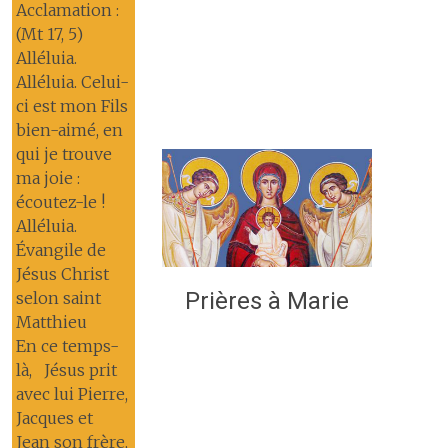
Acclamation :
(Mt 17, 5)
Alléluia.
Alléluia. Celui-
ci est mon Fils
bien-aimé, en
qui je trouve
ma joie :
écoutez-le !
Alléluia.
Évangile de
Jésus Christ
Prières à Marie
selon saint
Matthieu
En ce temps-
là, Jésus prit
avec lui Pierre,
Jacques et
Jean son frère,