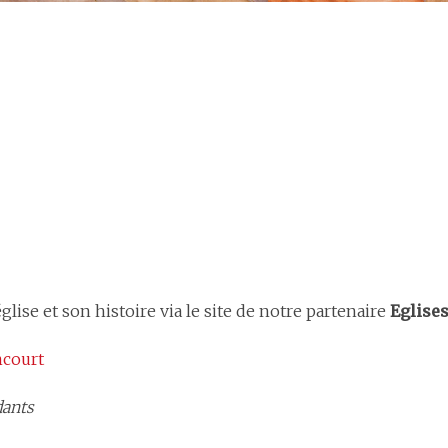
ise et son histoire via le site de notre partenaire
Eglise
ncourt
dants