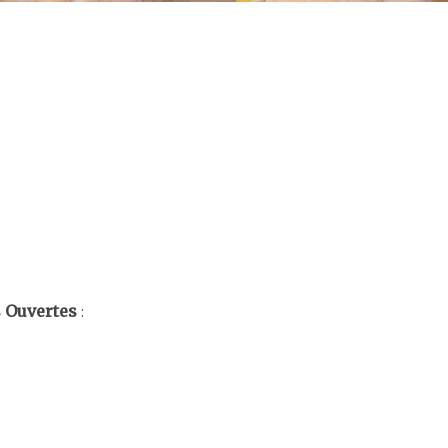
s Ouvertes
: