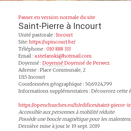
Passer en version normale du site
Saint-Pierre
à Incourt
Unité pastorale :
Incourt
Site:
https://upincourt.be/
Téléphone :
010 888 333
Email :
a.stefanski@hotmail.com
Doyenné :
Doyenné 
Doyenné de Perwez
Adresse :
Place Communale, 2
1315
Incourt
Coordonnées géographique : 50,692:4,799
Informations supplémentaires : Découvrez cette égl
https://openchurches.eu/fr/edifices/saint-pierre-i
Accessible aux personnes à mobilité réduite
Possède une boucle magnétique pour les malenten
Dernière mise à jour le 19 sept. 2019