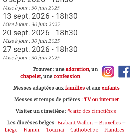
Mise à jour : 30 juin 2025
13 sept. 2026 - 18h30
Mise à jour : 30 juin 2025
20 sept. 2026 - 18h30
Mise à jour : 30 juin 2025
27 sept. 2026 - 18h30
Mise à jour : 30 juin 2025
Trouver : une
adoration
, un
chapelet
, une
confession
Messes adaptées aux
familles
et aux
enfants
Messes et temps de prières
:
TV ou internet
Visiter un cimetière
:
#carte des cimetières
Les
diocèses belges
:
Brabant Wallon
–
Bruxelles
–
Liège
–
Namur
–
Tournai
–
Cathobel.be
–
Flandres
–