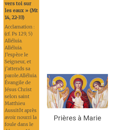
vers toi sur
les eaux » (Mt
14, 22-33)
Acclamation :
(cf. Ps 129, 5)
Alléluia.
Alléluia.
J’espère le
Seigneur, et
j’attends sa
parole.Alléluia.
Évangile de
Jésus Christ
selon saint
Matthieu
Aussitôt après
Prières à Marie
avoir nourri la
foule dans le