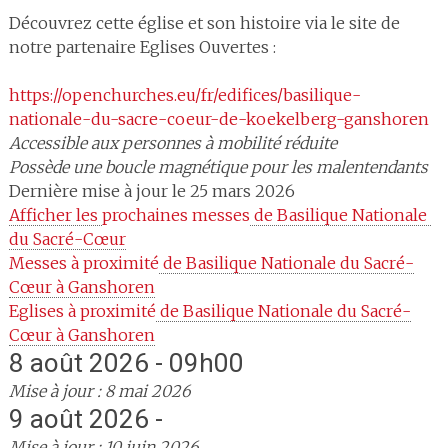
Découvrez cette église et son histoire via le site de
notre partenaire Eglises Ouvertes :
https://openchurches.eu/fr/edifices/basilique-
nationale-du-sacre-coeur-de-koekelberg-ganshoren
Accessible aux personnes à mobilité réduite
Possède une boucle magnétique pour les malentendants
Dernière mise à jour le 25 mars 2026
Afficher les 
prochaines messes
 de Basilique Nationale 
du Sacré-Cœur
Messes à proximité
 de Basilique Nationale du Sacré-
Cœur à Ganshoren
Eglises à proximité
 de Basilique Nationale du Sacré-
Cœur à Ganshoren
8 août 2026 - 09h00
Mise à jour : 8 mai 2026
9 août 2026 -
Mise à jour : 10 juin 2026