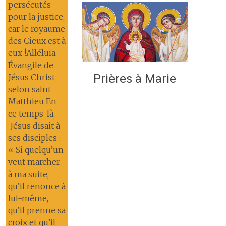
persécutés
pour la justice,
car le royaume
des Cieux est à
eux !Alléluia.
Évangile de
Prières à Marie
Jésus Christ
selon saint
Matthieu En
ce temps-là,
Jésus disait à
ses disciples :
« Si quelqu’un
veut marcher
à ma suite,
qu’il renonce à
lui-même,
qu’il prenne sa
croix et qu’il