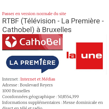
Passer en version normale du site
RTBF
(Télévision - La Première -
Cathobel) à Bruxelles
Internet :
Internet et Médias
Adresse :
Boulevard Reyers
1000
Bruxelles
Coordonnées géographique : 50,855:4,399
Informations supplémentaires : Messe dominicale en
direct en télé et radio.