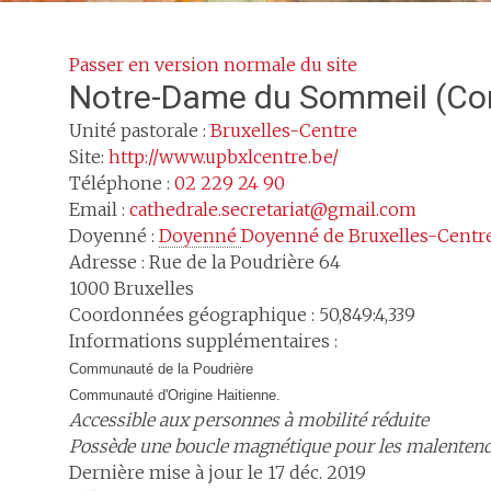
Passer en version normale du site
Notre-Dame du Sommeil
(Co
Unité pastorale :
Bruxelles-Centre
Site:
http://www.upbxlcentre.be/
Téléphone :
02 229 24 90
Email :
cathedrale.secretariat@gmail.com
Doyenné :
Doyenné 
Doyenné de Bruxelles-Centr
Adresse :
Rue de la Poudrière 64
1000
Bruxelles
Coordonnées géographique : 50,849:4,339
Informations supplémentaires :
Communauté de la Poudrière
Communauté d'Origine Haitienne.
Accessible aux personnes à mobilité réduite
Possède une boucle magnétique pour les malenten
Dernière mise à jour le 17 déc. 2019