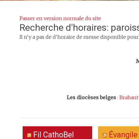
Passer en version normale du site
Recherche d'horaires: parois
Il n'y a pas de d'horaire de messe disponible pour
Trouv
M
Les
diocèses belges
:
Brabant
Fil CathoBel
Évangile