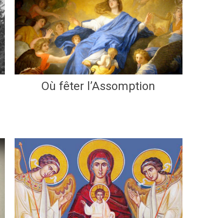
Où fêter l’Assomption