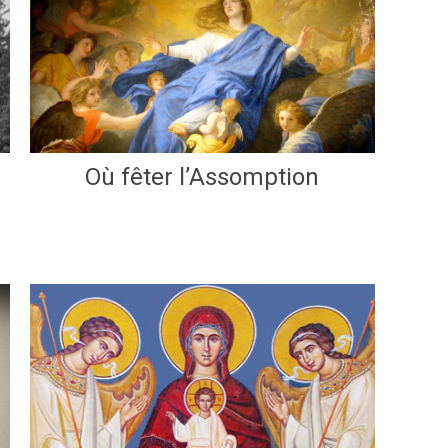
Où fêter l’Assomption