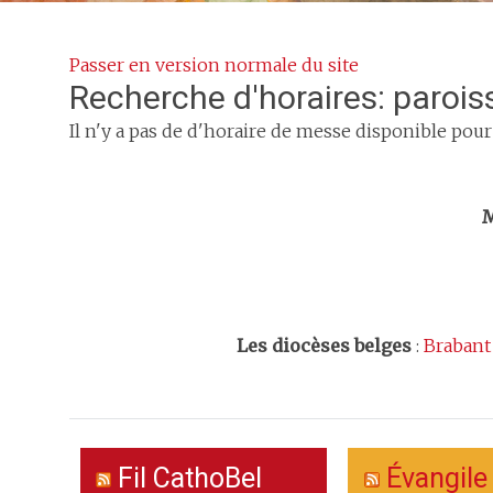
Passer en version normale du site
Recherche d'horaires: paroi
Il n'y a pas de d'horaire de messe disponible pour
Trouv
M
Les
diocèses belges
:
Brabant
Fil CathoBel
Évangile