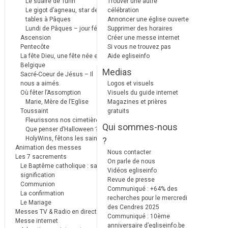
Le suaire de Turin
Trouver une autre
Le gigot d’agneau, star des
célébration
tables à Pâques
Annoncer une église ouverte
Lundi de Pâques – jour férié
Supprimer des horaires
Ascension
Créer une messe internet
Pentecôte
Si vous ne trouvez pas
La fête Dieu, une fête née en
Aide egliseinfo
Belgique
Medias
Sacré-Coeur de Jésus – Il
nous a aimés.
Logos et visuels
Où fêter l’Assomption
Visuels du guide internet
Marie, Mère de l’Eglise
Magazines et prières
Toussaint
gratuits
Fleurissons nos cimetières
Qui sommes-nous
Que penser d’Halloween ?
HolyWins, fêtons les saints !
?
Animation des messes
Nous contacter
Les 7 sacrements
On parle de nous
Le Baptême catholique : sa
Vidéos egliseinfo
signification
Revue de presse
Communion
Communiqué : +64% des
La confirmation
recherches pour le mercredi
Le Mariage
des Cendres 2025
Messes TV & Radio en direct
Communiqué : 10ème
Messe internet
anniversaire d’egliseinfo.be