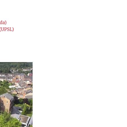
da)
 (UPSL)