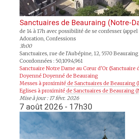
Sanctuaires de Beauraing (Notre-D
de 14 à 17h avec possibilité de se confesser (appel
Adoration, Confessions
3h00
Sanctuaires, rue de l'Aubépine, 12
,
5570
Beauraing
Coordonnées : 50,109:4,961
Sanctuaire
Notre Dame au Cœur d'Or (Sanctuaire 
Doyenné
Doyenné de Beauraing
Messes à proximité
 de Sanctuaires de Beauraing
Eglises à proximité
 de Sanctuaires de Beauraing 
Mise à jour : 17 févr. 2026
7 août 2026 - 17h30