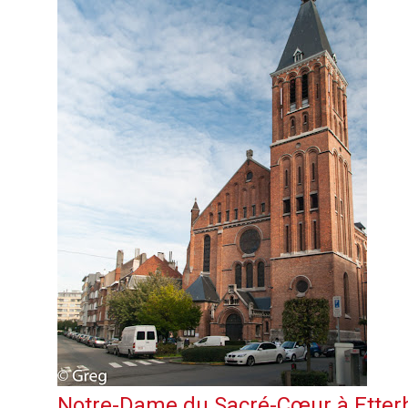
Notre-Dame du Sacré-Cœur
à
Etter