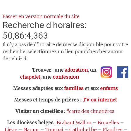
Passer en version normale du site
Recherche d'horaires:
50,86:4,363
Il n'y a pas de d'horaire de messe disponible pour votre
recherche, selectionnez un lieu pour chercher autour
de celui-ci :
Trouver : une
adoration
, un
chapelet
, une
confession
Messes adaptées aux
familles
et aux
enfants
Messes et temps de prières
:
TV ou internet
Visiter un cimetière
:
#carte des cimetières
Les
diocèses belges
:
Brabant Wallon
–
Bruxelles
–
Liège
–
Namur
–
Tournai
–
Cathobel.be
–
Flandres
–