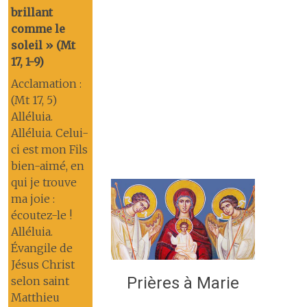
brillant
comme le
soleil » (Mt
17, 1-9)
Acclamation :
(Mt 17, 5)
Alléluia.
Alléluia. Celui-
ci est mon Fils
bien-aimé, en
qui je trouve
ma joie :
écoutez-le !
Alléluia.
Évangile de
Jésus Christ
Prières à Marie
selon saint
Matthieu