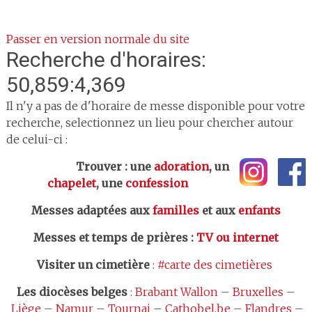
Passer en version normale du site
Recherche d'horaires:
50,859:4,369
Il n'y a pas de d'horaire de messe disponible pour votre
recherche, selectionnez un lieu pour chercher autour
de celui-ci :
Trouver : une
adoration
, un
chapelet
, une
confession
Messes adaptées aux
familles
et aux
enfants
Messes et temps de prières
:
TV ou internet
Visiter un cimetière
:
#carte des cimetières
Les
diocèses belges
:
Brabant Wallon
–
Bruxelles
–
Liège
–
Namur
–
Tournai
–
Cathobel.be
–
Flandres
–