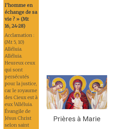
l’homme en
échange de sa
vie ? » (Mt
16, 24-28)
Acclamation :
(Mt 5, 10)
Alléluia.
Alléluia.
Heureux ceux
qui sont
persécutés
pour la justice,
car le royaume
des Cieux est à
eux !Alléluia.
Évangile de
Prières à Marie
Jésus Christ
selon saint