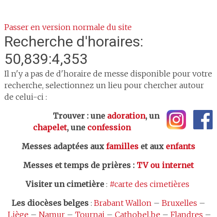
Passer en version normale du site
Recherche d'horaires:
50,839:4,353
Il n'y a pas de d'horaire de messe disponible pour votre
recherche, selectionnez un lieu pour chercher autour
de celui-ci :
Trouver : une
adoration
, un
chapelet
, une
confession
Messes adaptées aux
familles
et aux
enfants
Messes et temps de prières
:
TV ou internet
Visiter un cimetière
:
#carte des cimetières
Les
diocèses belges
:
Brabant Wallon
–
Bruxelles
–
Liège
–
Namur
–
Tournai
–
Cathobel.be
–
Flandres
–