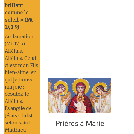
brillant
comme le
soleil » (Mt
17, 1-9)
Acclamation :
(Mt 17, 5)
Alléluia.
Alléluia. Celui-
ci est mon Fils
bien-aimé, en
qui je trouve
ma joie :
écoutez-le !
Alléluia.
Évangile de
Jésus Christ
Prières à Marie
selon saint
Matthieu