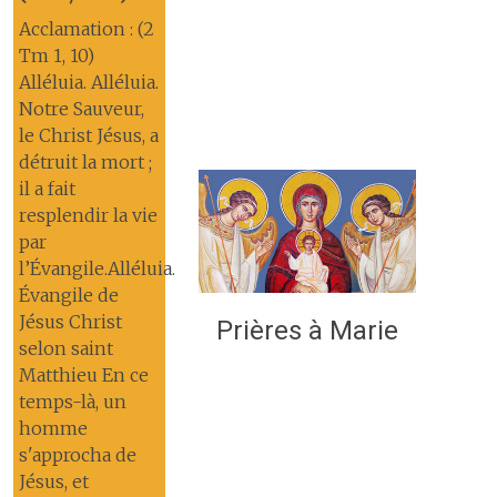
Acclamation : (2
Tm 1, 10)
Alléluia. Alléluia.
Notre Sauveur,
le Christ Jésus, a
détruit la mort ;
il a fait
resplendir la vie
par
l’Évangile.Alléluia.
Évangile de
Jésus Christ
Prières à Marie
selon saint
Matthieu En ce
temps-là, un
homme
s'approcha de
Jésus, et