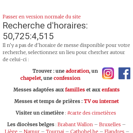
Passer en version normale du site
Recherche d'horaires:
50,725:4,515
Il n'y a pas de d'horaire de messe disponible pour votre
recherche, selectionnez un lieu pour chercher autour
de celui-ci :
Trouver : une
adoration
, un
chapelet
, une
confession
Messes adaptées aux
familles
et aux
enfants
Messes et temps de prières
:
TV ou internet
Visiter un cimetière
:
#carte des cimetières
Les
diocèses belges
:
Brabant Wallon
–
Bruxelles
–
Liège
–
Namur
–
Tournai
–
Cathobel.be
–
Flandres
–